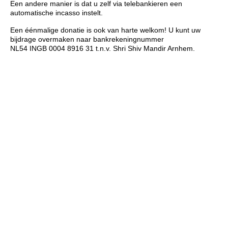
Een andere manier is dat u zelf via telebankieren een
automatische incasso instelt.
Een éénmalige donatie is ook van harte welkom! U kunt uw
bijdrage overmaken naar bankrekeningnummer
NL54 INGB 0004 8916 31 t.n.v. Shri Shiv Mandir Arnhem.