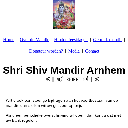
Home
Over de Mandir
Hindoe feestdagen
Gebruik mandir
Donateur worden?
Media
Contact
Shri Shiv Mandir Arnhem
ॐ ||
श्री सनातन धर्म
|| ॐ
Wilt u ook een steentje bijdragen aan het voortbestaan van de
mandir, dan stellen wij uw gift zeer op prijs.
Als u een periodieke overschrijving wil doen, dan kunt u dat met
uw bank regelen.